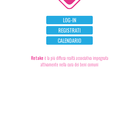
LOG-IN
REGISTRATI
CALENDARIO
Retake
è la più diffusa realtà associativa impegnata
attivamente nella cura dei beni comuni