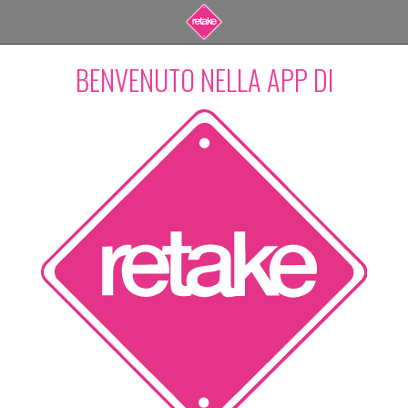
BENVENUTO NELLA APP DI